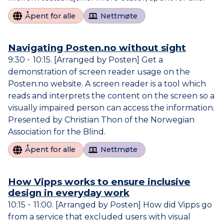
Åpent for alle
Nettmøte
Navigating Posten.no without sight
9:30
10:15
[Arranged by Posten] Get a
til
demonstration of screen reader usage on the
Posten.no website. A screen reader is a tool which
reads and interprets the content on the screen so a
visually impaired person can access the information.
Presented by Christian Thon of the Norwegian
Association for the Blind.
Åpent for alle
Nettmøte
How Vipps works to ensure inclusive
design in everyday work
10:15
11:00
[Arranged by Posten] How did Vipps go
til
from a service that excluded users with visual