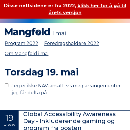
Disse nettsidene er fra 2022,
klikk her for å gå til
årets versjon
Mangfold i mai
Program 2022
Foredragsholdere 2022
Om Mangfold i mai
Torsdag 19. mai
Jeg er ikke NAV-ansatt: vis meg arrangementer
jeg får delta på.
Global Accessibility Awareness
19
Day - Inkluderende gaming og
torsdag
program fra posten