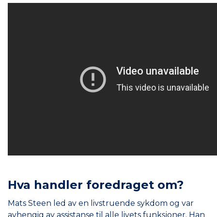
Hva handler foredraget om?
Mats Steen led av en livstruende sykdom og var
avhengig av assistanse til alle livets funksjoner. Han