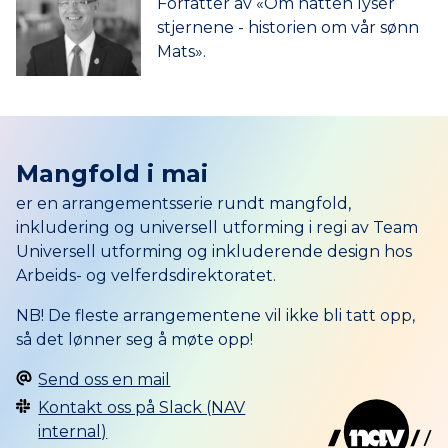
Forfatter av «Om natten lyser
stjernene - historien om vår sønn
Mats».
Mangfold i mai
er en arrangementsserie rundt mangfold,
inkludering og universell utforming i regi av Team
Universell utforming og inkluderende design hos
Arbeids- og velferdsdirektoratet.
NB! De fleste arrangementene vil ikke bli tatt opp,
så det lønner seg å møte opp!
Send oss en mail
Kontakt oss på Slack (NAV
internal)