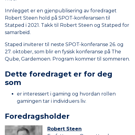
Innlegget er en gjenpublisering av foredraget
Robert Steen hold på SPOT-konferansen til
Statped i 2021. Takk til Robert Steen og Statped for
samarbeid.
Staped inviterer til neste SPOT-konferanse 26. og
27. oktober, som blir en fysisk konferanse på The
Qube, Gardemoen. Program kommer til sommeren.
Dette foredraget er for deg
som
er interessert i gaming og hvordan rollen
gamingen tar i individuers liv.
Foredrags­holder
Robert Steen