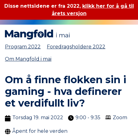
Disse nettsidene er fra 2022,
klikk her for å gå til
årets versjon
Mangfold i mai
Program 2022
Foredragsholdere 2022
Om Mangfold i mai
Om å finne flokken sin i
gaming - hva definerer
et verdifullt liv?
Torsdag 19. mai 2022
9:00 - 9:35
Zoom
Åpent for hele verden