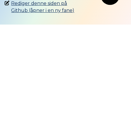
Rediger denne siden på
Github (åpner i en ny fane)