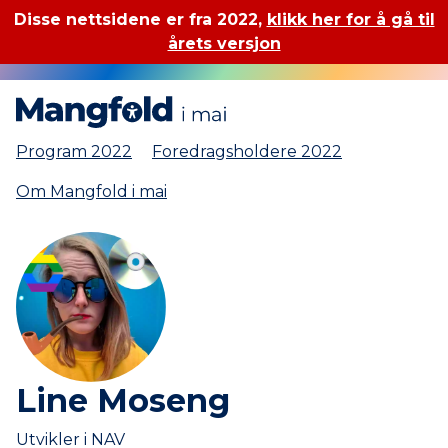
Disse nettsidene er fra 2022,
klikk her for å gå til
årets versjon
Mangfold i mai
Program 2022
Foredragsholdere 2022
Om Mangfold i mai
Line Moseng
Utvikler i NAV