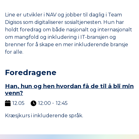
Line er utvikler i NAV og jobber til daglig i Team
Digisos som digitaliserer sosialtjenesten. Hun har
holdt foredrag om både nasjonalt og internasjonalt
om mangfold og inkludering i IT-bransjen og
brenner for å skape en mer inkluderende bransje
for alle.
Foredragene
Han, hun og hen hvordan få de til å bli min
venn?
12.05
12:00
12:45
til
Kræsjkurs i inkluderende språk.