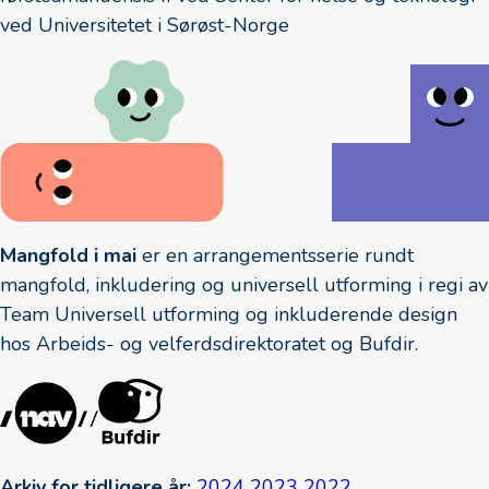
ved Universitetet i Sørøst-Norge
Mangfold i mai
er en arrangementsserie rundt
mangfold, inkludering og universell utforming i regi av
Team Universell utforming og inkluderende design
hos Arbeids- og velferdsdirektoratet og Bufdir.
Arkiv for tidligere år:
2024
2023
2022