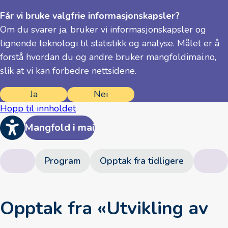
Får vi bruke valgfrie informasjons­kapsler?
Om du svarer ja, bruker vi informasjons­kapsler og
lignende teknologi til statistikk og analyse. Målet er å
forstå hvordan du og andre bruker mangfoldimai.no,
slik at vi kan forbedre nettsidene.
Ja
Nei
Hopp til innholdet
Mangfold i mai
Program
Opptak fra tidligere
Opptak fra «Utvikling av