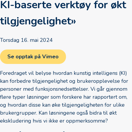
KI-baserte verktøy for økt
tilgjengelighet»
Torsdag 16. mai 2024
Se opptak på Vimeo
Foredraget vil belyse hvordan kunstig intelligens (KI)
kan forbedre tilgjengelighet og brukeropplevelse for
personer med funksjonsnedsettelser. Vi går gjennom
flere typer løsninger som forskere har rapportert om,
og hvordan disse kan øke tilgjengeligheten for ulike
brukergrupper. Kan løsningene også bidra til økt
ekskludering hvis vi ikke er oppmerksomme?