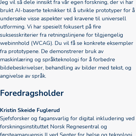
Jeg vil så dele innsikt fra vår egen forskning, der vi har
brukt AI-baserte teknikker til å utvikle prototyper for å
undersøke visse aspekter ved kravene til universell
utforming. Vi har spesielt fokusert på fire
suksesskriterier fra retningslinjene for tilgjengelig
webinnhold (WCAG). Du vil få se konkrete eksempler
fra prototypene. De demonstrerer bruk av
maskinlæring og språkteknologi for å forbedre
bildebeskrivelser, behandling av bilder med tekst, og
angivelse av språk.
Foredragsholder
Kristin Skeide Fuglerud
Sjefsforsker og fagansvarlig for digital inkludering ved
forskningsinstituttet Norsk Regnesentral og
førsteamanuensis II ved Senter for helse og teknologi