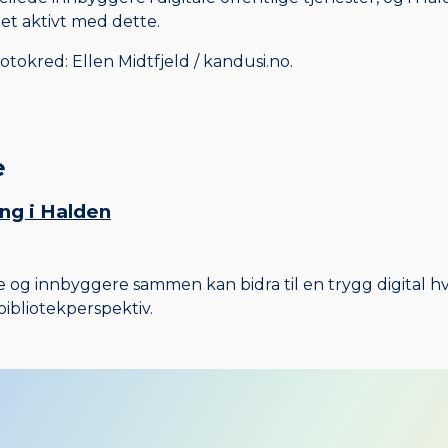
et aktivt med dette.
otokred: Ellen Midtfjeld / kandusi.no.
e
ing i Halden
og innbyggere sammen kan bidra til en trygg digital hv
bibliotekperspektiv.