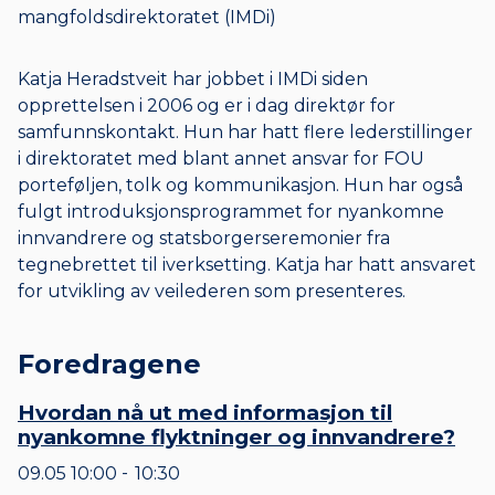
mangfoldsdirektoratet (IMDi)
Katja Heradstveit har jobbet i IMDi siden
opprettelsen i 2006 og er i dag direktør for
samfunnskontakt. Hun har hatt flere lederstillinger
i direktoratet med blant annet ansvar for FOU
porteføljen, tolk og kommunikasjon. Hun har også
fulgt introduksjonsprogrammet for nyankomne
innvandrere og statsborgerseremonier fra
tegnebrettet til iverksetting. Katja har hatt ansvaret
for utvikling av veilederen som presenteres.
Foredragene
Hvordan nå ut med informasjon til
nyankomne flyktninger og innvandrere?
09.05
10:00
10:30