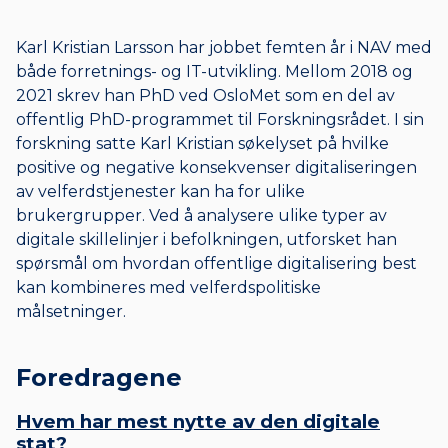
Karl Kristian Larsson har jobbet femten år i NAV med
både forretnings- og IT-utvikling. Mellom 2018 og
2021 skrev han PhD ved OsloMet som en del av
offentlig PhD-programmet til Forskningsrådet. I sin
forskning satte Karl Kristian søkelyset på hvilke
positive og negative konsekvenser digitaliseringen
av velferdstjenester kan ha for ulike
brukergrupper. Ved å analysere ulike typer av
digitale skillelinjer i befolkningen, utforsket han
spørsmål om hvordan offentlige digitalisering best
kan kombineres med velferdspolitiske
målsetninger.
Foredragene
Hvem har mest nytte av den digitale
stat?