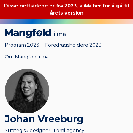
Disse nettsidene er fra 2023,
klikk her for å gå til
årets versjon
Mangfold i mai
Program 2023
Foredragsholdere 2023
Om Mangfold i mai
Johan Vreeburg
Strategisk designer i Lomi Agency