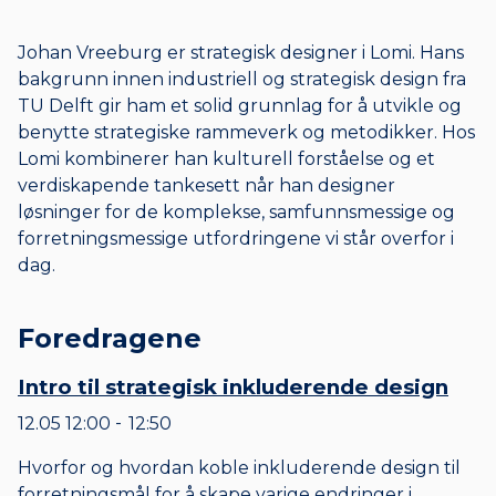
Johan Vreeburg er strategisk designer i Lomi. Hans
bakgrunn innen industriell og strategisk design fra
TU Delft gir ham et solid grunnlag for å utvikle og
benytte strategiske rammeverk og metodikker. Hos
Lomi kombinerer han kulturell forståelse og et
verdiskapende tankesett når han designer
løsninger for de komplekse, samfunnsmessige og
forretningsmessige utfordringene vi står overfor i
dag.
Foredragene
Intro til strategisk inkluderende design
12.05
12:00
12:50
til
Hvorfor og hvordan koble inkluderende design til
forretningsmål for å skape varige endringer i