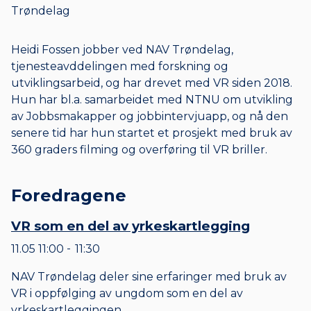
Trøndelag
Heidi Fossen jobber ved NAV Trøndelag,
tjenesteavddelingen med forskning og
utviklingsarbeid, og har drevet med VR siden 2018.
Hun har bl.a. samarbeidet med NTNU om utvikling
av Jobbsmakapper og jobbintervjuapp, og nå den
senere tid har hun startet et prosjekt med bruk av
360 graders filming og overføring til VR briller.
Foredragene
VR som en del av yrkeskartlegging
11.05
11:00
11:30
til
NAV Trøndelag deler sine erfaringer med bruk av
VR i oppfølging av ungdom som en del av
yrkeskartleggingen.