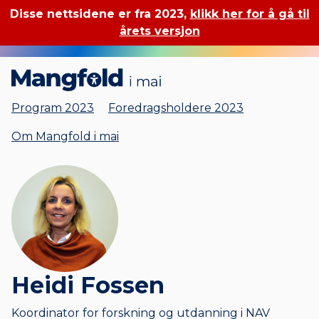
Disse nettsidene er fra 2023,
klikk her for å gå til
årets versjon
Mangfold i mai
Program 2023
Foredragsholdere 2023
Om Mangfold i mai
Heidi Fossen
Koordinator for forskning og utdanning i NAV