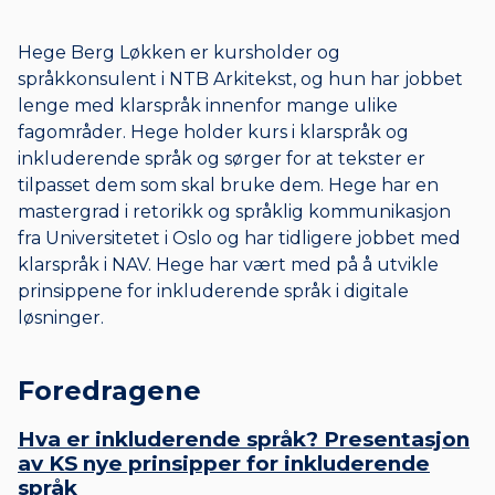
Hege Berg Løkken er kursholder og
språkkonsulent i NTB Arkitekst, og hun har jobbet
lenge med klarspråk innenfor mange ulike
fagområder. Hege holder kurs i klarspråk og
inkluderende språk og sørger for at tekster er
tilpasset dem som skal bruke dem. Hege har en
mastergrad i retorikk og språklig kommunikasjon
fra Universitetet i Oslo og har tidligere jobbet med
klarspråk i NAV. Hege har vært med på å utvikle
prinsippene for inkluderende språk i digitale
løsninger.
Foredragene
Hva er inkluderende språk? Presentasjon
av KS nye prinsipper for inkluderende
språk