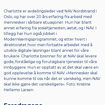
Charlotte er avdelingsleder ved NAV Nordstrand i
Oslo, og har over 20 års erfaring fra arbeid med
mennesker i sårbare situasjoner. Hun har blant
annet erfaring fra sosialtjenesten, aetat, og i NAV. I
tillegg har hun også jobbet i
Moderniseringsprogrammet, og etter hvert i
direktoratet hvor man fortsatte arbeidet med å
utvikle digitale løsninger blant annet for våre
brukere. Charlotte brenner for at NAV skal levere
gode, forståelige og forutsigbare tjenester til våre
innbyggere. Hun er opptatt av at det skal være en
god opplevelse å komme til NAV. «Mennesker skal
kunne komme til oss når det er vanskelig, men NAV
skal ikke gjøre det vanskeligere». Foto: Kristine
Hellemo Larsen