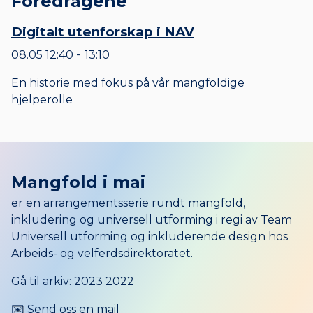
Foredragene
Digitalt utenforskap i NAV
08.05
12:40
13:10
til
En historie med fokus på vår mangfoldige
hjelperolle
Mangfold i mai
er en arrangementsserie rundt mangfold,
inkludering og universell utforming i regi av Team
Universell utforming og inkluderende design hos
Arbeids- og velferdsdirektoratet.
Gå til arkiv:
2023
2022
✉️
Send oss en mail