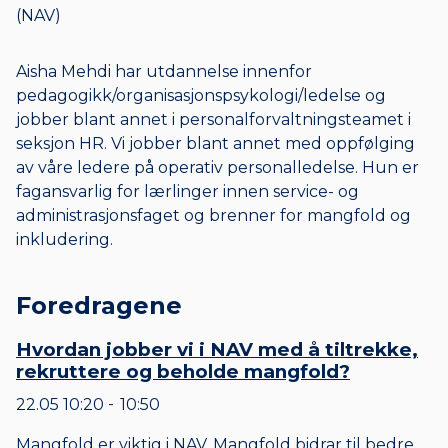
(NAV)
Aisha Mehdi har utdannelse innenfor
pedagogikk/organisasjonspsykologi/ledelse og
jobber blant annet i personalforvaltningsteamet i
seksjon HR. Vi jobber blant annet med oppfølging
av våre ledere på operativ personalledelse. Hun er
fagansvarlig for lærlinger innen service- og
administrasjonsfaget og brenner for mangfold og
inkludering.
Foredragene
Hvordan jobber vi i NAV med å tiltrekke,
rekruttere og beholde mangfold?
22.05
10:20
10:50
til
Mangfold er viktig i NAV. Mangfold bidrar til bedre