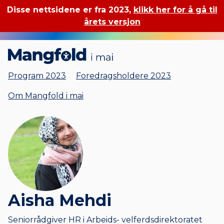
Disse nettsidene er fra 2023,
klikk her for å gå til
årets versjon
Mangfold i mai
Program 2023
Foredragsholdere 2023
Om Mangfold i mai
Aisha Mehdi
Seniorrådgiver HR i Arbeids- velferdsdirektoratet