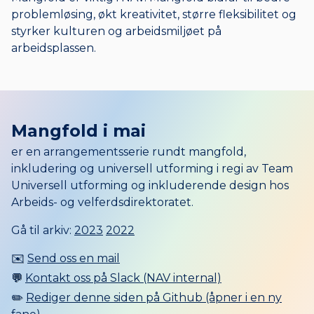
problemløsing, økt kreativitet, større fleksibilitet og
styrker kulturen og arbeidsmiljøet på
arbeidsplassen.
Mangfold i mai
er en arrangementsserie rundt mangfold,
inkludering og universell utforming i regi av Team
Universell utforming og inkluderende design hos
Arbeids- og velferdsdirektoratet.
Gå til arkiv:
2023
2022
✉️
Send oss en mail
💬
Kontakt oss på Slack (NAV internal)
✏️
Rediger denne siden på Github (åpner i en ny