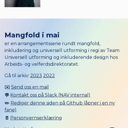
Mangfold i mai
er en arrangementsserie rundt mangfold,
inkludering og universell utforming i regi av Team
Universell utforming og inkluderende design hos
Arbeids- og velferdsdirektoratet.
Gå til arkiv:
2023
2022
✉️
Send oss en mail
💬
Kontakt oss på Slack (NAV internal)
✏️
Rediger denne siden på Github (åpner i en ny
fane)
📄
Personvernserklæring