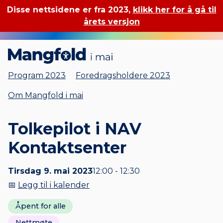
Disse nettsidene er fra 2023,
klikk her for å gå til
årets versjon
Mangfold i mai
Program 2023
Foredragsholdere 2023
Om Mangfold i mai
Tolkepilot i NAV
Kontaktsenter
Tirsdag 9. mai 2023
12:00 - 12:30
📅
Legg til i kalender
Åpent for alle
Nettmøte