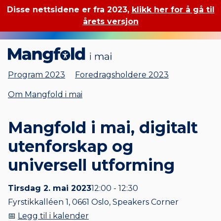
Disse nettsidene er fra 2023,
klikk her for å gå til
årets versjon
Mangfold i mai
Program 2023
Foredragsholdere 2023
Om Mangfold i mai
Mangfold i mai, digitalt
utenforskap og
universell utforming
Tirsdag 2. mai 2023
12:00 - 12:30
Fyrstikkalléen 1, 0661 Oslo, Speakers Corner
📅
Legg til i kalender