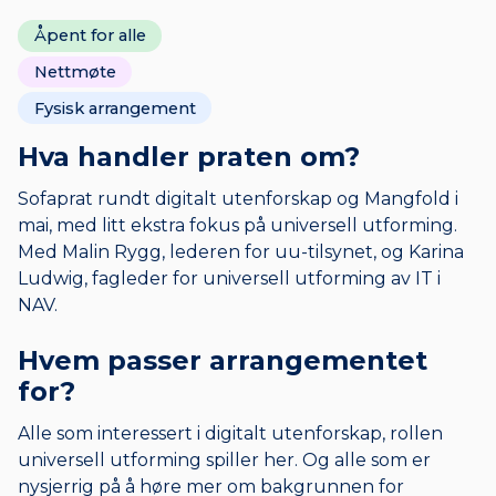
Åpent for alle
Nettmøte
Fysisk arrangement
Hva handler praten om?
Sofaprat rundt digitalt utenforskap og Mangfold i
mai, med litt ekstra fokus på universell utforming.
Med Malin Rygg, lederen for uu-tilsynet, og Karina
Ludwig, fagleder for universell utforming av IT i
NAV.
Hvem passer arrangementet
for?
Alle som interessert i digitalt utenforskap, rollen
universell utforming spiller her. Og alle som er
nysjerrig på å høre mer om bakgrunnen for