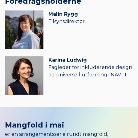
Foredrags­holderne
Malin Rygg
Tilsynsdirektør
Karina Ludwig
Fagleder for inkluderende design
og universell utforming i NAV IT
Mangfold i mai
er en arrangementsserie rundt mangfold,