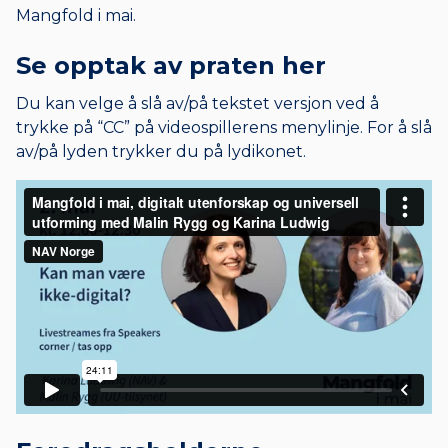
Mangfold i mai.
Se opptak av praten her
Du kan velge å slå av/på tekstet versjon ved å
trykke på “CC” på videospillerens menylinje. For å slå
av/på lyden trykker du på lydikonet.