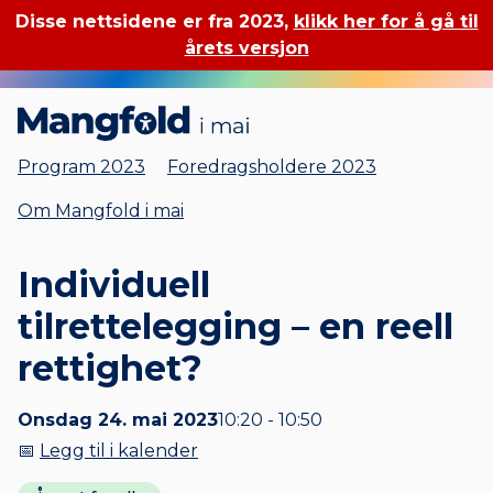
Disse nettsidene er fra 2023,
klikk her for å gå til
årets versjon
Mangfold i mai
Program 2023
Foredragsholdere 2023
Om Mangfold i mai
Individuell
tilrettelegging – en reell
rettighet?
Onsdag 24. mai 2023
10:20 - 10:50
📅
Legg til i kalender