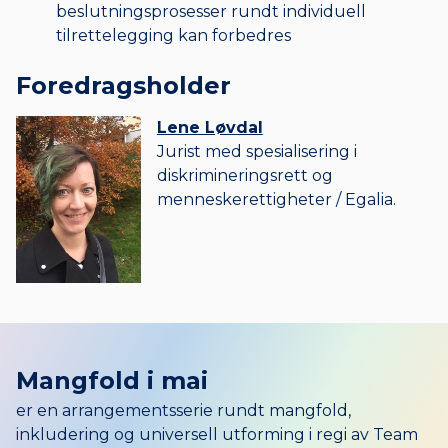
beslutningsprosesser rundt individuell
tilrettelegging kan forbedres
Foredrags­holder
Lene Løvdal
Jurist med spesialisering i
diskrimineringsrett og
menneskerettigheter / Egalia.
Mangfold i mai
er en arrangementsserie rundt mangfold,
inkludering og universell utforming i regi av Team