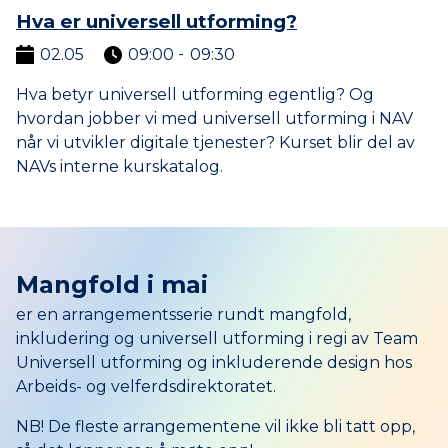
Hva er universell utforming?
02.05
09:00
09:30
til
Hva betyr universell utforming egentlig? Og
hvordan jobber vi med universell utforming i NAV
når vi utvikler digitale tjenester? Kurset blir del av
NAVs interne kurskatalog.
Mangfold i mai
er en arrangementsserie rundt mangfold,
inkludering og universell utforming i regi av Team
Universell utforming og inkluderende design hos
Arbeids- og velferdsdirektoratet.
NB! De fleste arrangementene vil ikke bli tatt opp,