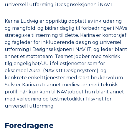
universell utforming i Designseksjonen i NAV IT
Karina Ludwig er oppriktig opptatt av inkludering
og mangfold, og bidrar daglig til forbedringer i NAVs
strategiske tilnærming til dette. Karina er kontorsjef
og fagleder for inkluderende design og universell
utforming i Designseksjonen i NAV IT, og leder blant
annet et støtteteam. Teamet jobber med teknisk
tilgjengelighet/UU i fellestjenester som for
eksempel Aksel (NAV sitt Designsystem), og
konkrete enkelttjenester med stort brukervolum.
Selv er Karina utdannet medieviter med teknisk
profil. Før kun kom til NAV jobbet hun blant annet
med veiledning og testmetodikk i Tilsynet for
universell utforming.
Foredragene