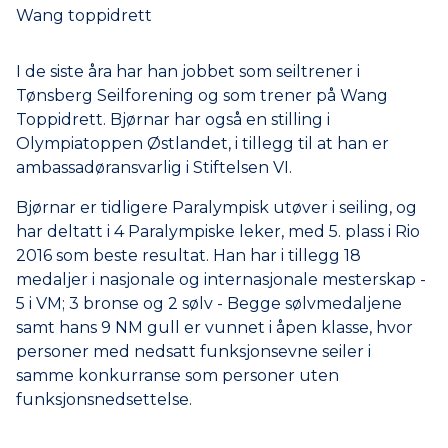
Wang toppidrett
I de siste åra har han jobbet som seiltrener i
Tønsberg Seilforening og som trener på Wang
Toppidrett. Bjørnar har også en stilling i
Olympiatoppen Østlandet, i tillegg til at han er
ambassadøransvarlig i Stiftelsen VI.
Bjørnar er tidligere Paralympisk utøver i seiling, og
har deltatt i 4 Paralympiske leker, med 5. plass i Rio
2016 som beste resultat. Han har i tillegg 18
medaljer i nasjonale og internasjonale mesterskap -
5 i VM; 3 bronse og 2 sølv - Begge sølvmedaljene
samt hans 9 NM gull er vunnet i åpen klasse, hvor
personer med nedsatt funksjonsevne seiler i
samme konkurranse som personer uten
funksjonsnedsettelse.