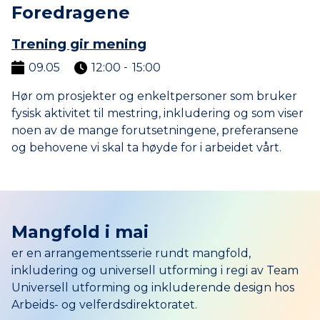
Foredragene
Trening gir mening
09.05
12:00
15:00
til
Hør om prosjekter og enkeltpersoner som bruker
fysisk aktivitet til mestring, inkludering og som viser
noen av de mange forutsetningene, preferansene
og behovene vi skal ta høyde for i arbeidet vårt.
Mangfold i mai
er en arrangementsserie rundt mangfold,
inkludering og universell utforming i regi av Team
Universell utforming og inkluderende design hos
Arbeids- og velferdsdirektoratet.