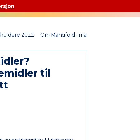
ersjon
sholdere 2022
Om Mangfold i mai
idler?
midler til
tt