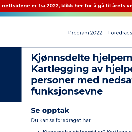
 nettsidene er fra 2022,
klikk her for å gå til årets v
Program 2022
Foredrag
Kjønnsdelte hjelpem
Kartlegging av hjelpe
personer med nedsa
funksjonsevne
Se opptak
Du kan se foredraget her: