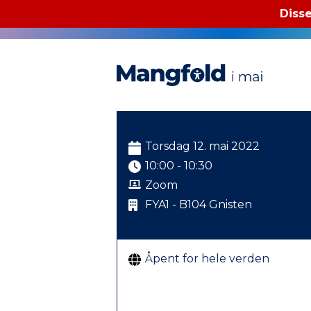
Disse
Mangfold i mai
Torsdag 12. mai 2022
10:00 - 10:30
Zoom
FYA1 - B104 Gnisten
Åpent for hele verden