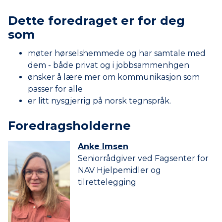
Dette foredraget er for deg
som
møter hørselshemmede og har samtale med
dem - både privat og i jobbsammenhgen
ønsker å lære mer om kommunikasjon som
passer for alle
er litt nysgjerrig på norsk tegnspråk.
Foredrags­holderne
Anke Imsen
Seniorrådgiver ved Fagsenter for
NAV Hjelpemidler og
tilrettelegging