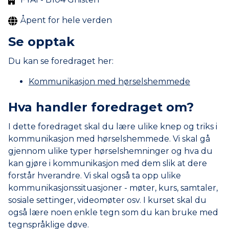
Åpent for hele verden
Se opptak
Du kan se foredraget her:
Kommunikasjon med hørselshemmede
Hva handler foredraget om?
I dette foredraget skal du lære ulike knep og triks i
kommunikasjon med hørselshemmede. Vi skal gå
gjennom ulike typer hørselshemninger og hva du
kan gjøre i kommunikasjon med dem slik at dere
forstår hverandre. Vi skal også ta opp ulike
kommunikasjonssituasjoner - møter, kurs, samtaler,
sosiale settinger, videomøter osv. I kurset skal du
også lære noen enkle tegn som du kan bruke med
tegnspråklige døve.